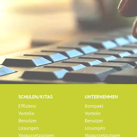
SCHULEN/KITAS
UNTERNEHMEN
Effizienz
Kompakt
Vorteile
Vorteile
Benutzer
Benutzer
Lösungen
Lösungen
Voraussetzungen
Voraussetzungen