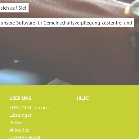
sich auf Sie!
n unsere Software für Gemeinschaftsverpflegung kostenfrei und
ÜBER UNS
HILFE
FOR.UM IT-Service
Leistungen
Presse
Aktuelles
Unsere Heimat