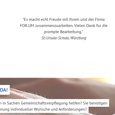
"Es macht echt Freude mit Ihnen und der Firma
FOR.UM zusammenzuarbeiten. Vielen Dank für die
prompte Bearbeitung."
St.-Ursula-Schule, Würzburg
 DA!
 in Sachen Gemeinschaftsverpflegung helfen? Sie benötigen
sierung individueller Wünsche und Anforderungen?